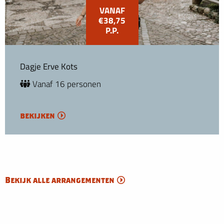
VANAF
€38,75
P.P.
Dagje Erve Kots
Vanaf 16 personen
bekijken
Bekijk alle arrangementen