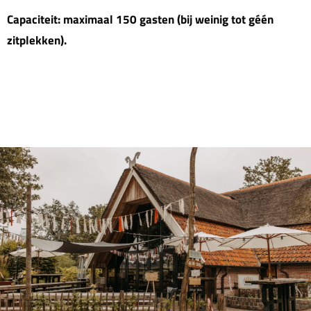
Capaciteit: maximaal 150 gasten (bij weinig tot géén
zitplekken).