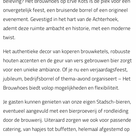
beleving? Het Brouwhoes op Erve Kots is dé plek voor een
onvergetelijk feest, een bruisende borrel of een origineel
evenement. Gevestigd in het hart van de Achterhoek,
ademt deze ruimte ambacht en historie, met een moderne
twist.
Het authentieke decor van koperen brouwketels, robuuste
houten accenten en de geur van vers gebrouwen bier zorgt
voor een unieke ambiance. Of je nu een verjaardagsfeest,
jubileum, bedrijfsborrel of thema-avond organiseert – Het
Brouwhoes biedt volop mogelijkheden en flexibiliteit.
Je gasten kunnen genieten van onze eigen Stadsch-bieren,
eventueel aangevuld met een bierproeverij of rondleiding
door de brouwerij. Uiteraard zorgen we ook voor passende
catering, van hapjes tot buffetten, helemaal afgestemd op