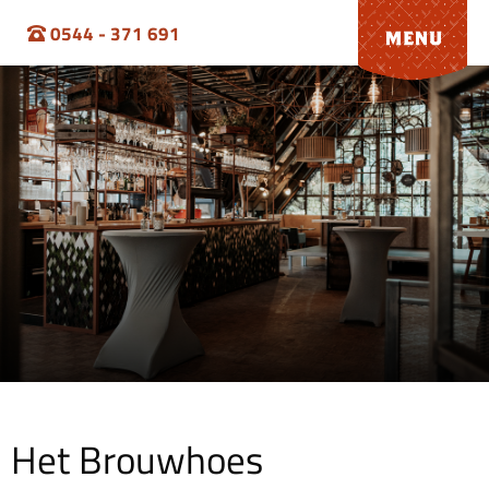
0544 - 371 691
Het Brouwhoes