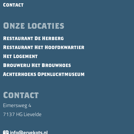
Contact
Onze locaties
Restaurant De Herberg
Restaurant Het Hoofdkwartier
Het Logement
Brouwerij Het Brouwhoes
Achterhoeks Openluchtmuseum
Contact
Eimersweg 4
7137 HG Lievelde
info@ervekots.nl