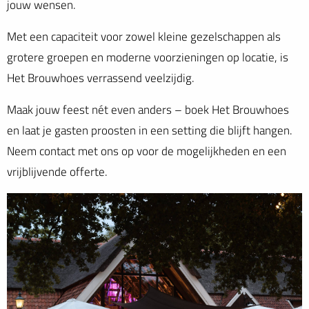
jouw wensen.
Met een capaciteit voor zowel kleine gezelschappen als
grotere groepen en moderne voorzieningen op locatie, is
Het Brouwhoes verrassend veelzijdig.
Maak jouw feest nét even anders – boek Het Brouwhoes
en laat je gasten proosten in een setting die blijft hangen.
Neem contact met ons op voor de mogelijkheden en een
vrijblijvende offerte.