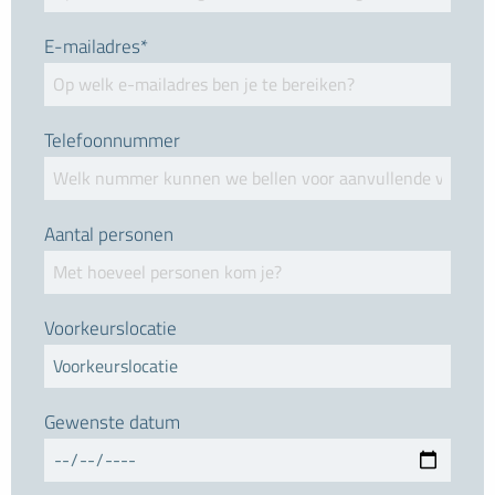
E-mailadres*
Telefoonnummer
Aantal personen
Voorkeurslocatie
Gewenste datum