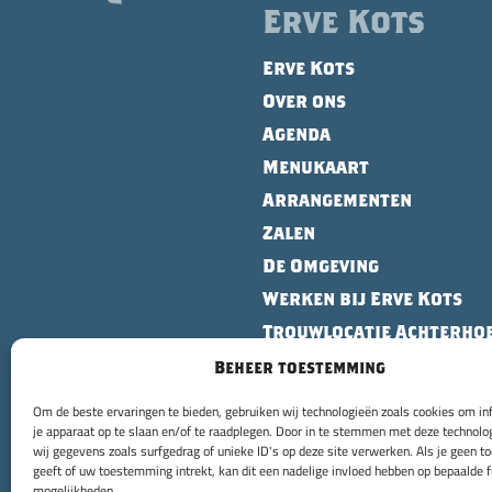
Erve Kots
Erve Kots
Over ons
Agenda
Menukaart
Arrangementen
Zalen
De Omgeving
Werken bij Erve Kots
Trouwlocatie Achterho
Contact
Beheer toestemming
Om de beste ervaringen te bieden, gebruiken wij technologieën zoals cookies om in
je apparaat op te slaan en/of te raadplegen. Door in te stemmen met deze technol
wij gegevens zoals surfgedrag of unieke ID's op deze site verwerken. Als je geen 
geeft of uw toestemming intrekt, kan dit een nadelige invloed hebben op bepaalde f
mogelijkheden.