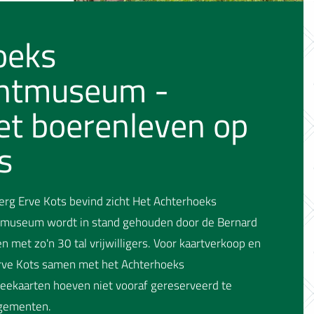
oeks
htmuseum -
et boerenleven op
s
rg Erve Kots bevind zicht Het Achterhoeks
museum wordt in stand gehouden door de Bernard
 met zo'n 30 tal vrijwilligers. Voor kaartverkoop en
rve Kots samen met het Achterhoeks
ekaarten hoeven niet vooraf gereserveerd te
ngementen.