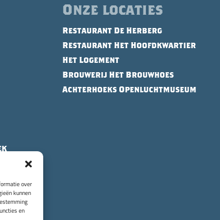
Onze locaties
Restaurant De Herberg
Restaurant Het Hoofdkwartier
Het Logement
Brouwerij Het Brouwhoes
Achterhoeks Openluchtmuseum
ek
formatie over
ogieën kunnen
toestemming
uncties en