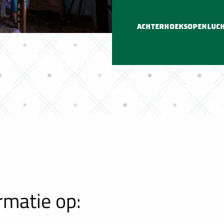
achterhoeksopenluc
rmatie op: