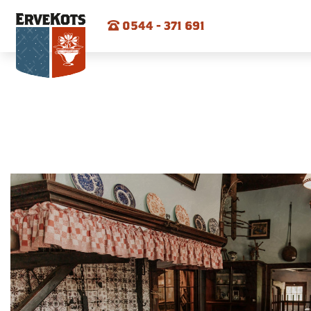
0544 - 371 691