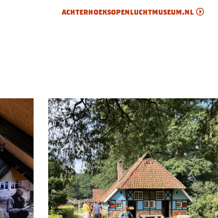
achterhoeksopenluchtmuseum.nl