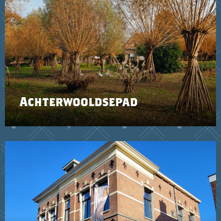
Achterwooldsepad