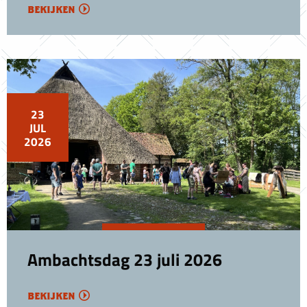
bekijken
23
JUL
2026
Ambachtsdag 23 juli 2026
bekijken