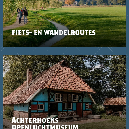
Fiets- en wandelroutes
Achterhoeks
Openluchtmuseum