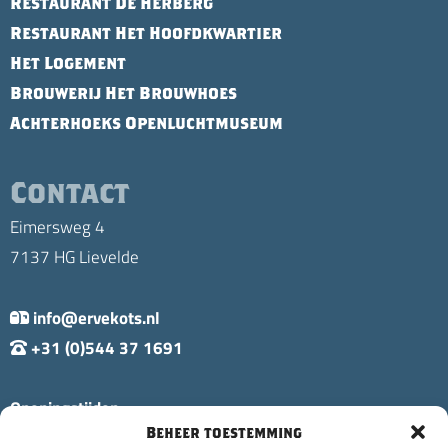
Restaurant De Herberg
Restaurant Het Hoofdkwartier
Het Logement
Brouwerij Het Brouwhoes
Achterhoeks Openluchtmuseum
Contact
Eimersweg 4
7137 HG Lievelde
info@ervekots.nl
+31 (0)544 37 1691
Openingstijden:
Beheer toestemming
Di t/m Zo: 10:00 - 20:00 uur