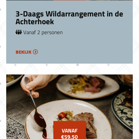
3-Daags Wildarrangement in de
Achterhoek
Vanaf 2 personen
bekijk
VANAF
€59,50