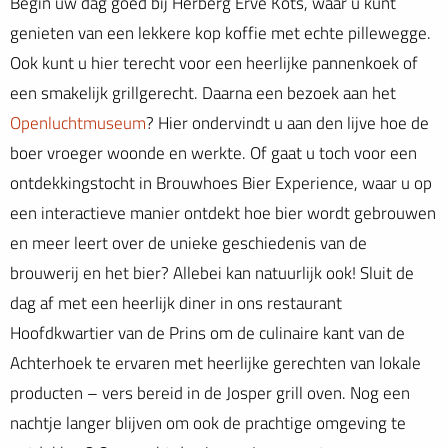
Begin uw dag goed bij Herberg Erve Kots, waar u kunt
genieten van een lekkere kop koffie met echte pillewegge.
Ook kunt u hier terecht voor een heerlijke pannenkoek of
een smakelijk grillgerecht. Daarna een bezoek aan het
Openluchtmuseum
? Hier ondervindt u aan den lijve hoe de
boer vroeger woonde en werkte. Of gaat u toch voor een
ontdekkingstocht in Brouwhoes Bier Experience, waar u op
een interactieve manier ontdekt hoe bier wordt gebrouwen
en meer leert over de unieke geschiedenis van de
brouwerij en het bier? Allebei kan natuurlijk ook! Sluit de
dag af met een heerlijk diner in ons restaurant
Hoofdkwartier van de Prins om de culinaire kant van de
Achterhoek te ervaren met heerlijke gerechten van lokale
producten – vers bereid in de Josper grill oven. Nog een
nachtje langer blijven om ook de prachtige omgeving te