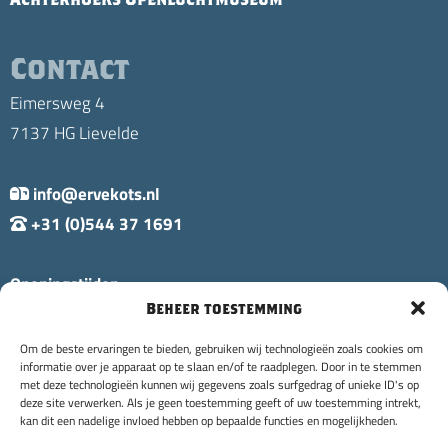
Contact
Eimersweg 4
7137 HG Lievelde
info@ervekots.nl
+31 (0)544 37 1691
Openingstijden:
Beheer toestemming
Di t/m Zo: 10:00 - 20:00 uur
Ma: Gesloten
Om de beste ervaringen te bieden, gebruiken wij technologieën zoals cookies om
informatie over je apparaat op te slaan en/of te raadplegen. Door in te stemmen
met deze technologieën kunnen wij gegevens zoals surfgedrag of unieke ID's op
deze site verwerken. Als je geen toestemming geeft of uw toestemming intrekt,
kan dit een nadelige invloed hebben op bepaalde functies en mogelijkheden.