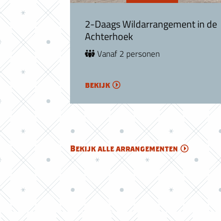
2-Daags Wildarrangement in de
Achterhoek
Vanaf 2 personen
bekijk
Bekijk alle arrangementen