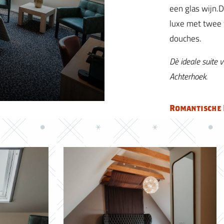
een glas wijn.
luxe met twee 
douches.
Dè ideale suite 
Achterhoek.
Romantische 