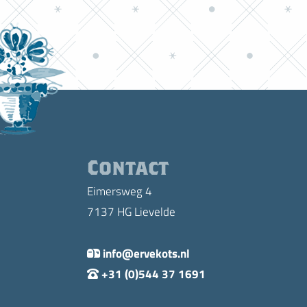
Contact
Eimersweg 4
7137 HG Lievelde
info@ervekots.nl
+31 (0)544 37 1691