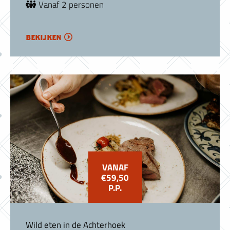
Vanaf 2 personen
bekijken
VANAF
€59,50
P.P.
Wild eten in de Achterhoek