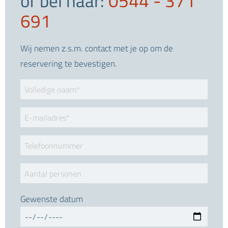
of bel naar:
0544 - 371
691
Wij nemen z.s.m. contact met je op om de
reservering te bevestigen.
Gewenste datum