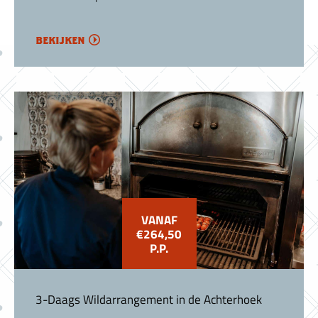
bekijken
VANAF
€264,50
P.P.
3-Daags Wildarrangement in de Achterhoek