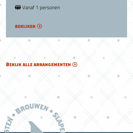
Vanaf 1 personen
bekijken
Bekijk alle arrangementen