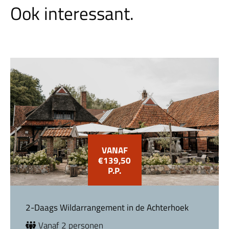
Ook interessant.
VANAF
€139,50
P.P.
2-Daags Wildarrangement in de Achterhoek
Vanaf 2 personen